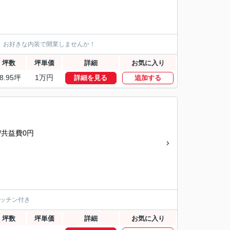
。お好きな内装で開業しませんか！
坪数
坪単価
詳細
お気に入り
8.95坪
1万円
詳細を見る
追加する
/共益費0円
ッチン付き
坪数
坪単価
詳細
お気に入り