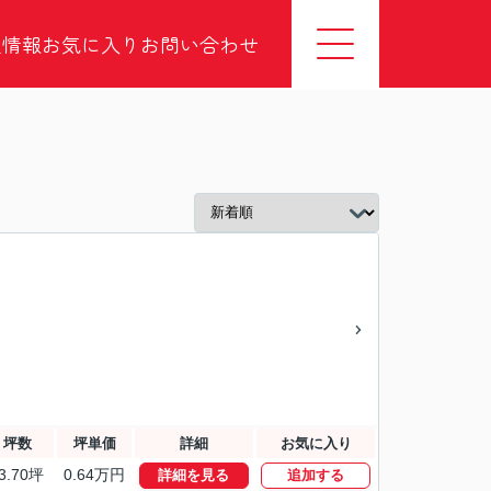
社情報
お気に入り
お問い合わせ
坪数
坪単価
詳細
お気に入り
3.70坪
0.64万円
詳細を見る
追加する