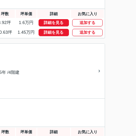
坪数
坪単価
詳細
お気に入り
8.92坪
1.6万円
詳細を見る
追加する
0.63坪
1.45万円
詳細を見る
追加する
45年 /4階建
坪数
坪単価
詳細
お気に入り