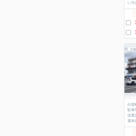
い方
店舗
白楽
駐車
従業
基本