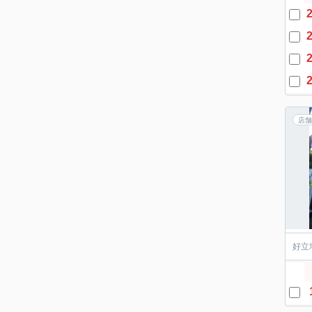
2
2
2
2
店舗
好立