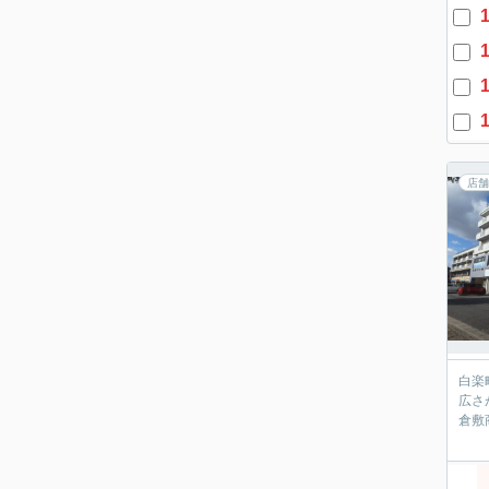
1
1
1
1
店舗
白楽
広さ
倉敷