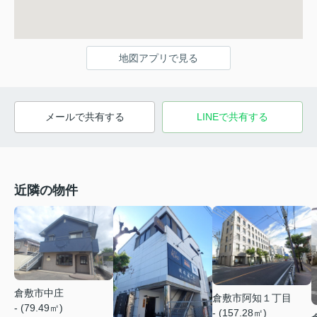
地図アプリで見る
メールで共有する
LINEで共有する
近隣の物件
倉敷市中庄
倉敷市阿知１丁目
- (79.49㎡)
- (157.28㎡)