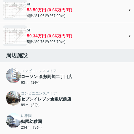
4F
53.50万円 (0.66万円/坪)
4階 / 81.06坪(267.99㎡)
5F
59.34万円 (0.66万円/坪)
5階 / 89.75坪(296.70㎡)
周辺施設
コンビニエンスストア
ローソン 倉敷阿知二丁目店
63ｍ（1分）
コンビニエンスストア
セブンイレブン倉敷駅前店
89ｍ（2分）
幼稚園
御國幼稚園
234ｍ（3分）