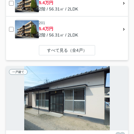
5.4万円
2階 / 56.31㎡ / 2LDK
201
5.4万円
2階 / 56.31㎡ / 2LDK
すべて見る（全4戸）
一戸建て