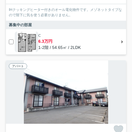
IHクッキングヒーター付きのオール電化物件です。メゾネットタイプな
ので階下に気を使う必要がありません。
募集中の部屋
C
6.3万円
1-2階 / 54.65㎡ / 2LDK
アパート