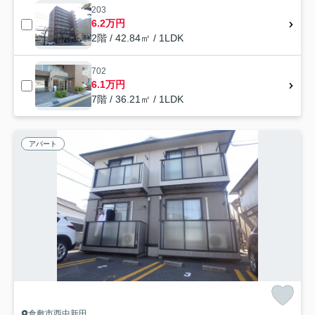
203
6.2万円
2階 / 42.84㎡ / 1LDK
702
6.1万円
7階 / 36.21㎡ / 1LDK
アパート
倉敷市西中新田