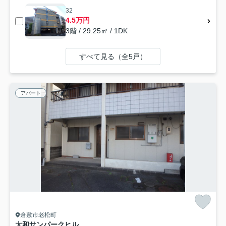
32
4.5万円
3階 / 29.25㎡ / 1DK
すべて見る（全5戸）
アパート
倉敷市老松町
大和サンパークヒル