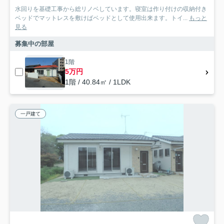
水回りを基礎工事から総リノベしています。寝室は作り付けの収納付き
ベッドでマットレスを敷けばベッドとして使用出来ます。トイ...
もっと
見る
募集中の部屋
1階
5万円
1階 / 40.84㎡ / 1LDK
一戸建て