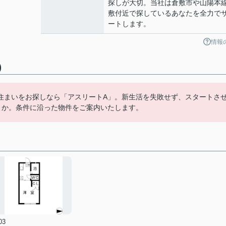
探しが大切。当社は倉敷市や山陽本
敷付近で探しているあなたを全力で
ートします。
情報
)
住まいをお探しなら「アスリートA」。新生活を失敗せず、スタートさ
うか。条件に沿った物件をご案内いたします。
03