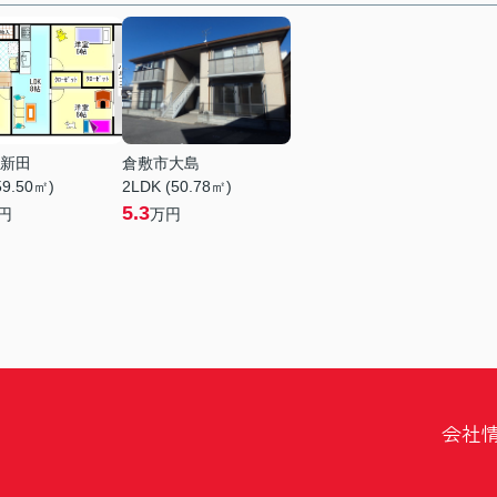
新田
倉敷市大島
59.50㎡)
2LDK (50.78㎡)
5.3
円
万円
会社