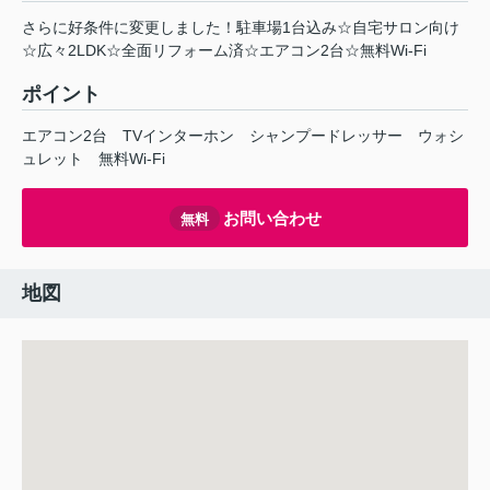
さらに好条件に変更しました！駐車場1台込み☆自宅サロン向け
☆広々2LDK☆全面リフォーム済☆エアコン2台☆無料Wi-Fi
ポイント
エアコン2台
TVインターホン
シャンプードレッサー
ウォシ
ュレット
無料Wi-Fi
お問い合わせ
無料
地図