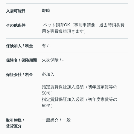
即時
入居可能日
ペット飼育OK（事前申請要、退去時消臭費
その他条件
用を実費負担頂きます）
有 / -
保険加入 / 料金
火災保険 / -
保険名 / 保険期間
必加入
保証会社 / 料金
-
指定賃貸保証加入必須（初年度家賃等の
50％）
指定賃貸保証加入必須（初年度家賃等の
50％）
一般媒介 / 一般
取引態様 /
賃貸区分