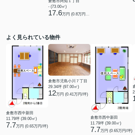
倉敷市阿知１丁目
- (73.00㎡)
17.6
万円 (
0.8
万円/坪)
よく見られている物件
倉敷市児島小川７丁目
29.34坪 (97.00㎡)
12
2
万円 (0.41万円/坪)
倉敷市西中新田
倉敷市西中新田
11.79坪 (39.00㎡)
7.7
11.79坪 (39.00㎡)
万円 (0.65万円/坪)
7.7
万円 (0.65万円/坪)