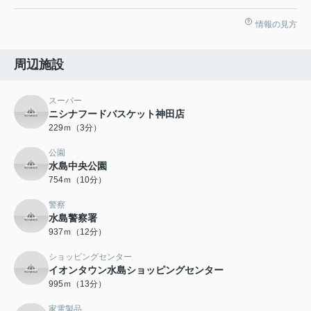
情報の見方
周辺施設
スーパー
ニシナフードバスケット神田店
229ｍ（3分）
公園
水島中央公園
754ｍ（10分）
警察
水島警察署
937ｍ（12分）
ショッピングセンター
イオンタウン水島ショッピングセンター
995ｍ（13分）
家電製品