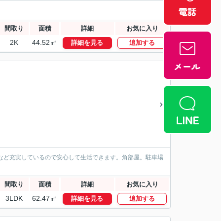
間取り
面積
詳細
お気に入り
2K
44.52㎡
詳細を見る
追加する
など充実しているので安心して生活できます。角部屋。駐車場
間取り
面積
詳細
お気に入り
3LDK
62.47㎡
詳細を見る
追加する