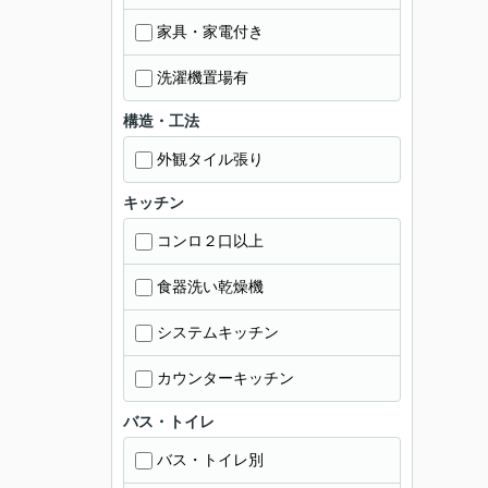
家具・家電付き
洗濯機置場有
構造・工法
外観タイル張り
キッチン
コンロ２口以上
食器洗い乾燥機
システムキッチン
カウンターキッチン
バス・トイレ
バス・トイレ別