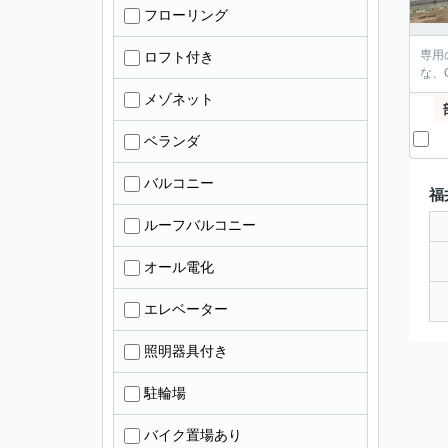
フローリング
専用
ロフト付き
な、
メゾネット
ベランダ
バルコニー
福
ルーフバルコニー
オール電化
エレベーター
照明器具付き
駐輪場
バイク置場あり