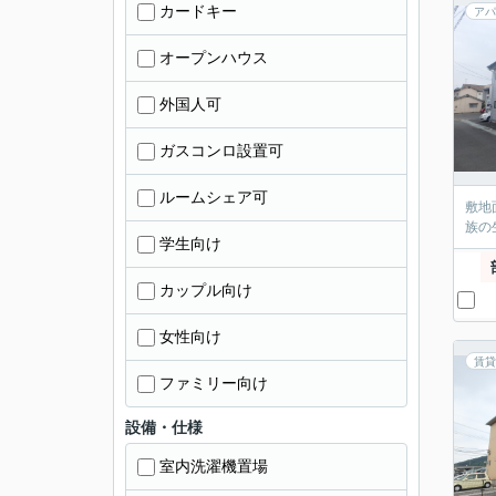
カードキー
アパ
オープンハウス
外国人可
ガスコンロ設置可
ルームシェア可
敷地
族の
学生向け
カップル向け
女性向け
賃貸
ファミリー向け
設備・仕様
室内洗濯機置場