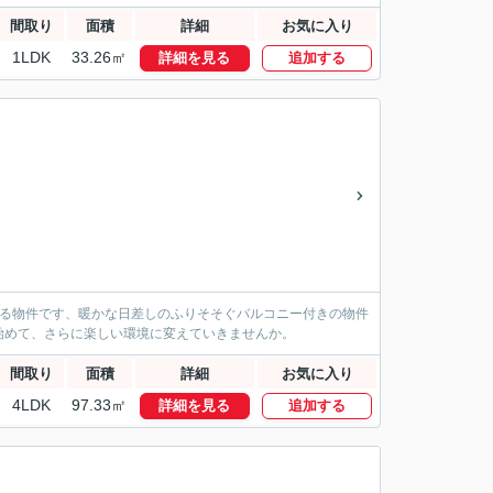
間取り
面積
詳細
お気に入り
1LDK
33.26㎡
詳細を見る
追加する
ある物件です、暖かな日差しのふりそそぐバルコニー付きの物件
始めて、さらに楽しい環境に変えていきませんか。
間取り
面積
詳細
お気に入り
4LDK
97.33㎡
詳細を見る
追加する