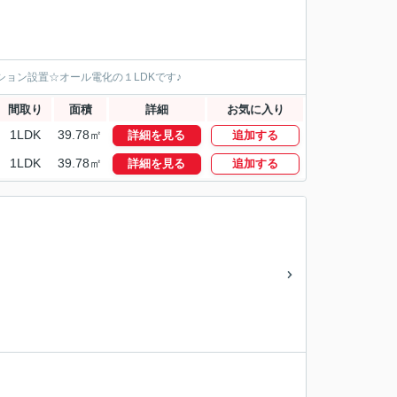
ーション設置☆オール電化の１LDKです♪
間取り
面積
詳細
お気に入り
1LDK
39.78㎡
詳細を見る
追加する
1LDK
39.78㎡
詳細を見る
追加する