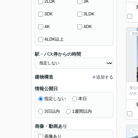
2LDK
3K
3DK
3LDK
4K
4DK
賃貸
4LDK以上
駅・バス停からの時間
建物構造
追加する
安心
情報公開日
がオ
指定しない
本日
3日以内
1週間以内
画像・動画あり
アパ
画像あり