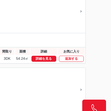
間取り
面積
詳細
お気に入り
3DK
54.24㎡
詳細を見る
追加する