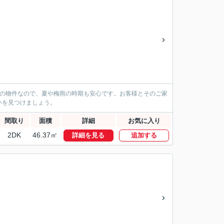
備の物件なので、夏や梅雨の時期も安心です。お客様とそのご家
いを見つけましょう。
間取り
面積
詳細
お気に入り
2DK
46.37㎡
詳細を見る
追加する