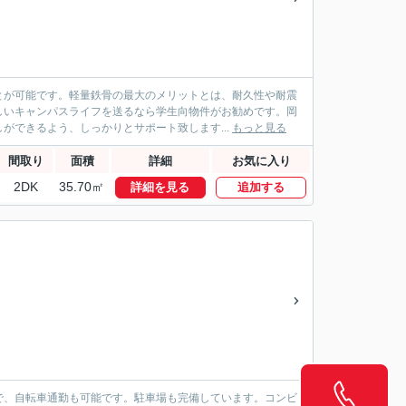
とが可能です。軽量鉄骨の最大のメリットとは、耐久性や耐震
しいキャンパスライフを送るなら学生向物件がお勧めです。岡
ができるよう、しっかりとサポート致します...
もっと見る
間取り
面積
詳細
お気に入り
2DK
35.70㎡
詳細を見る
追加する
で、自転車通勤も可能です。駐車場も完備しています。コンビ