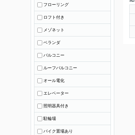
フローリング
ロフト付き
メゾネット
ベランダ
バルコニー
ルーフバルコニー
オール電化
エレベーター
照明器具付き
駐輪場
バイク置場あり