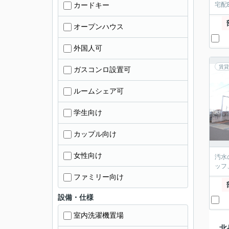
カードキー
宅配
オープンハウス
外国人可
賃貸
ガスコンロ設置可
ルームシェア可
学生向け
カップル向け
女性向け
汚水
ッフ
ファミリー向け
設備・仕様
室内洗濯機置場
北