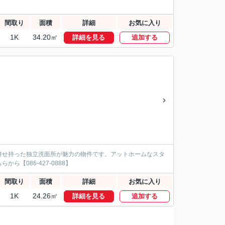
間取り
面積
詳細
お気に入り
1K
34.20㎡
詳細を見る
追加する
併せ持った独立洗面所が魅力の物件です。アットホームなスタ
【086-427-0888】
間取り
面積
詳細
お気に入り
1K
24.26㎡
詳細を見る
追加する