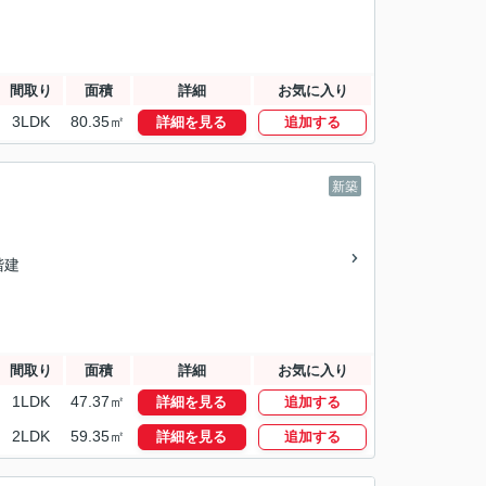
間取り
面積
詳細
お気に入り
3LDK
80.35㎡
詳細を見る
追加する
新築
2階建
間取り
面積
詳細
お気に入り
1LDK
47.37㎡
詳細を見る
追加する
2LDK
59.35㎡
詳細を見る
追加する