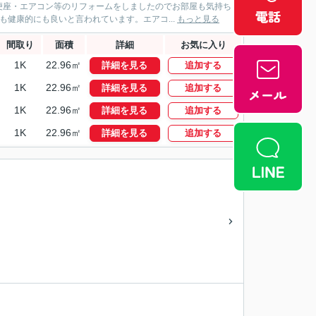
便座・エアコン等のリフォームをしましたのでお部屋も気持ち
健康的にも良いと言われています。エアコ...
もっと見る
間取り
面積
詳細
お気に入り
1K
22.96㎡
詳細を見る
追加する
1K
22.96㎡
詳細を見る
追加する
1K
22.96㎡
詳細を見る
追加する
1K
22.96㎡
詳細を見る
追加する