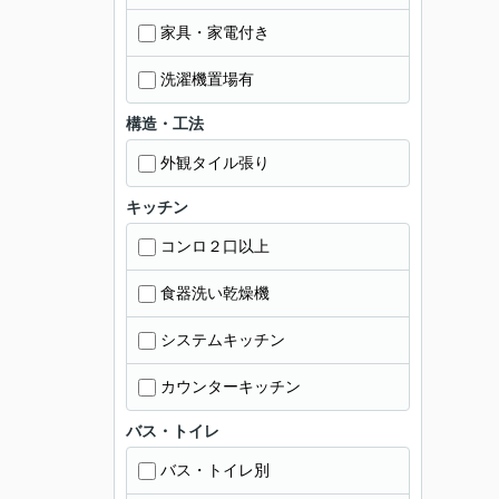
家具・家電付き
洗濯機置場有
構造・工法
外観タイル張り
キッチン
コンロ２口以上
食器洗い乾燥機
システムキッチン
カウンターキッチン
バス・トイレ
バス・トイレ別