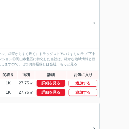
ル」◎家からすぐ近くにドラッグストアのくすりのラブ 下中
マンション◎岡山市北区に特化した当社は、確かな地域情報と豊
ますので、ぜひお部屋探しは当社...
もっと見る
間取り
面積
詳細
お気に入り
1K
27.75㎡
詳細を見る
追加する
1K
27.75㎡
詳細を見る
追加する