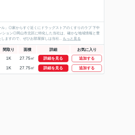
ル」◎家からすぐ近くにドラッグストアのくすりのラブ 下中
マンション◎岡山市北区に特化した当社は、確かな地域情報と豊
ますので、ぜひお部屋探しは当社...
もっと見る
間取り
面積
詳細
お気に入り
1K
27.75㎡
詳細を見る
追加する
1K
27.75㎡
詳細を見る
追加する