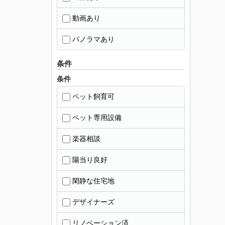
動画あり
パノラマあり
条件
条件
ペット飼育可
ペット専用設備
楽器相談
陽当り良好
閑静な住宅地
デザイナーズ
リノベーション済