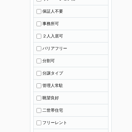
保証人不要
事務所可
２人入居可
バリアフリー
分割可
分譲タイプ
管理人常駐
眺望良好
二世帯住宅
フリーレント