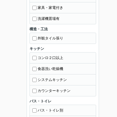
家具・家電付き
洗濯機置場有
構造・工法
外観タイル張り
キッチン
コンロ２口以上
食器洗い乾燥機
システムキッチン
カウンターキッチン
バス・トイレ
バス・トイレ別