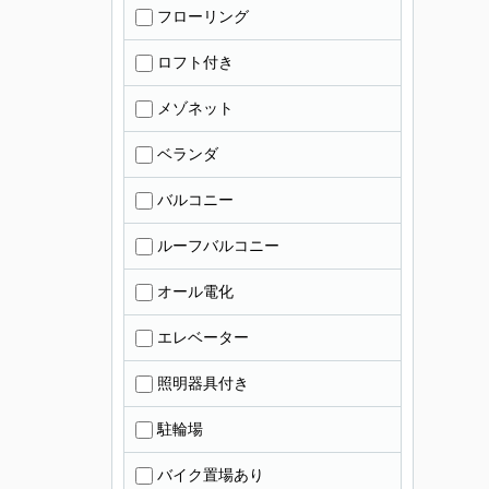
フローリング
ロフト付き
メゾネット
ベランダ
バルコニー
ルーフバルコニー
オール電化
エレベーター
照明器具付き
駐輪場
バイク置場あり