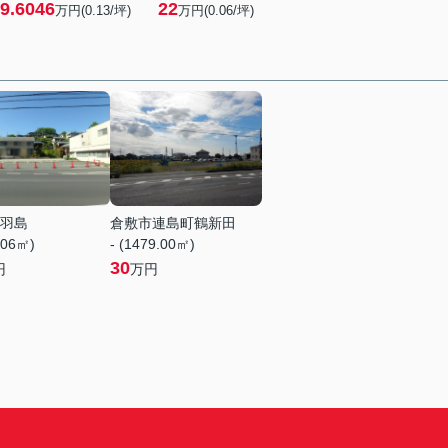
9.6046
22
万円(0.13/坪)
万円(0.06/坪)
羽島
倉敷市連島町鶴新田
.06㎡)
- (1479.00㎡)
30
円
万円