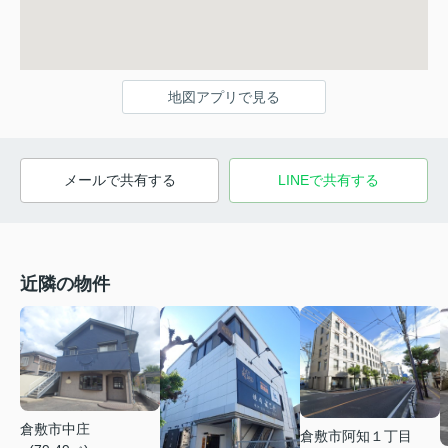
地図アプリで見る
メールで共有する
LINEで共有する
近隣の物件
倉敷市中庄
倉敷市阿知１丁目