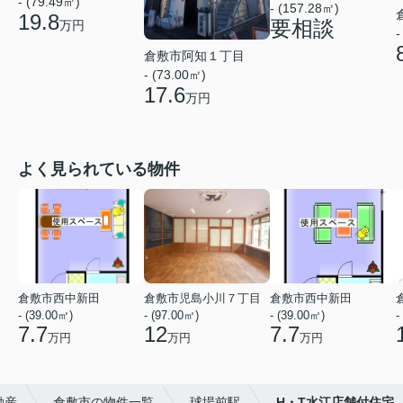
- (79.49㎡)
- (157.28㎡)
19.8
要相談
万円
-
倉敷市阿知１丁目
- (73.00㎡)
17.6
万円
よく見られている物件
倉敷市西中新田
倉敷市児島小川７丁目
倉敷市西中新田
- (39.00㎡)
- (97.00㎡)
- (39.00㎡)
-
7.7
12
7.7
万円
万円
万円
動産
倉敷市の物件一覧
球場前駅
H・T水江店舗付住宅