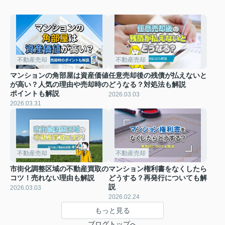
不動産売却
不動産売却
マンションの角部屋は資産価値
任意売却後の残債が払えないと
が高い？人気の理由や売却時の
どうなる？対処法も解説
ポイントも解説
2026.03.03
2026.03.31
不動産売却
不動産売却
市街化調整区域の不動産買取の
マンション権利書をなくしたら
コツ！売れない理由も解説
どうする？再発行についても解
説
2026.03.03
2026.02.24
もっと見る
ブログトップへ