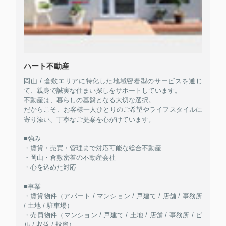
ハート不動産
岡山 / 倉敷エリアに特化した地域密着型のサービスを通じ
て、親身で誠実な住まい探しをサポートしています。
不動産は、暮らしの基盤となる大切な選択。
だからこそ、お客様一人ひとりのご希望やライフスタイルに
寄り添い、丁寧なご提案を心がけています。
■強み
・賃貸・売買・管理まで対応可能な総合不動産
・岡山・倉敷密着の不動産会社
・心を込めた対応
■事業
・賃貸物件（アパート / マンション / 戸建て / 店舗 / 事務所
/ 土地 / 駐車場）
・売買物件（マンション / 戸建て / 土地 / 店舗 / 事務所 / ビ
ル / 収益 / 投資）