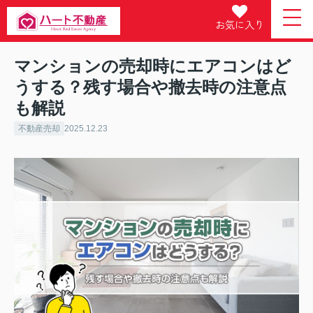
お気に入り
マンションの売却時にエアコンはど
うする？残す場合や撤去時の注意点
も解説
不動産売却
2025.12.23