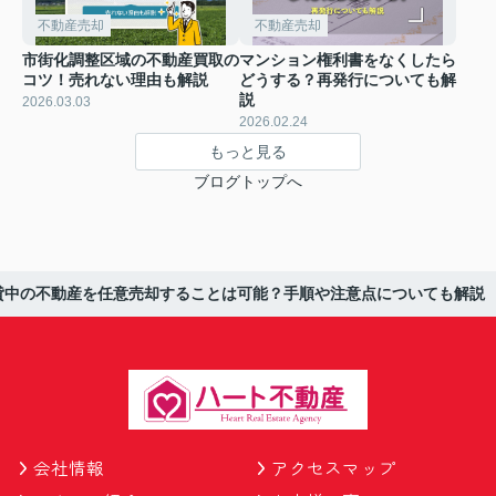
不動産売却
不動産売却
市街化調整区域の不動産買取の
マンション権利書をなくしたら
コツ！売れない理由も解説
どうする？再発行についても解
説
2026.03.03
2026.02.24
もっと見る
ブログトップへ
貸中の不動産を任意売却することは可能？手順や注意点についても解説
会社情報
アクセスマップ