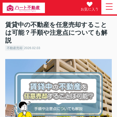
お気に入り
賃貸中の不動産を任意売却すること
は可能？手順や注意点についても解
説
不動産売却
2026.02.03