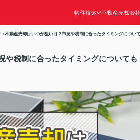
物件検索
不動産売却
会
不動産売却はいつが狙い目？市況や税制に合ったタイミングについ
グ
況や税制に合ったタイミングについても