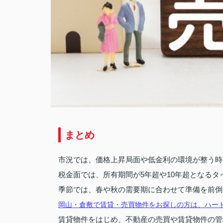
まとめ
市況では、価格上昇局面や低金利の環境が整う時
税金面では、所有期間が5年超や10年超となる
季節では、春や秋の需要期に合わせて準備を前倒
岡山・倉敷で賃貸・売買物件をお探しの方は、ハー
賃貸物件をはじめ、不動産の売買や賃貸物件の管