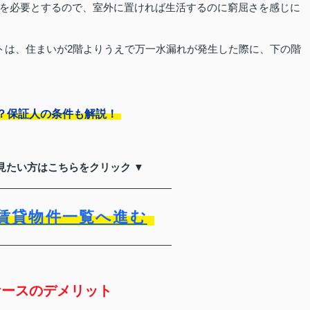
を必要とするので、室外に置ければ生活するのに窮屈さを感じに
トは、住まいが2階よりうえで万一水漏れが発生した際に、下の階
？保証人の条件も解説！
見たい方はこちらをクリック ▼
賃貸物件一覧へ進む
ケースのデメリット