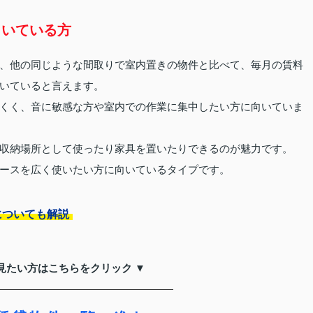
向いている方
、他の同じような間取りで室内置きの物件と比べて、毎月の賃料
いていると言えます。
くく、音に敏感な方や室内での作業に集中したい方に向いていま
収納場所として使ったり家具を置いたりできるのが魅力です。
ースを広く使いたい方に向いているタイプです。
についても解説
見たい方はこちらをクリック ▼