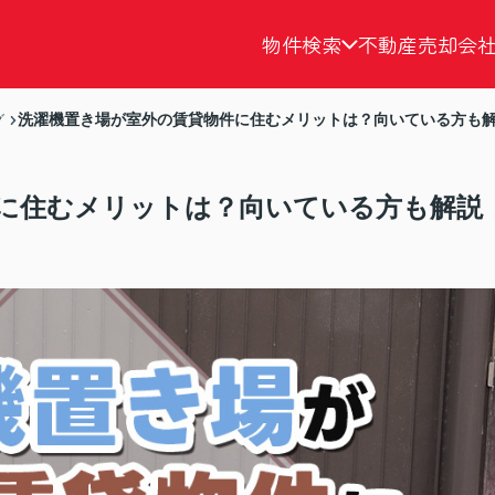
物件検索
不動産売却
会
洗濯機置き場が室外の賃貸物件に住むメリットは？向いている方も
グ
に住むメリットは？向いている方も解説