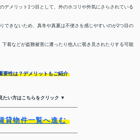
のデメリット1つ目として、外のホコリや外気にさらされている
りできないため、真冬や真夏は不便さを感じやすいのが2つ目の
、下着などが盗難被害に遭ったり他人に覗き見されたりする可能
重要性は？デメリットもご紹介
見たい方はこちらをクリック ▼
賃貸物件一覧へ進む