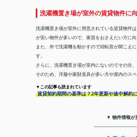
洗濯機置き場が室外の賃貸物件に
洗濯機置き場が室外に用意されている賃貸物件は
が安い物件が多いので、家賃をおさえたい方に向
また、外で洗濯機を動かすので回転音が聞こえに
す。
さらに、洗濯機置き場が室内にないのでその分、
そのため、洋服や家財道具が多い方や屋内のスペ
▼この記事も読まれています
賃貸契約期間の基準は？2年更新や途中解約
▼ 物件情報が