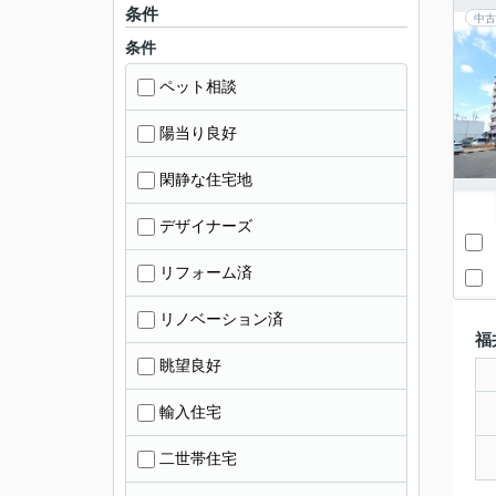
条件
中古
条件
ペット相談
陽当り良好
閑静な住宅地
デザイナーズ
リフォーム済
リノベーション済
福
眺望良好
輸入住宅
二世帯住宅