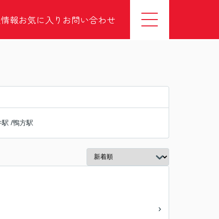
社情報
お気に入り
お問い合わせ
井駅
/
鴨方駅