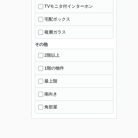
TVモニタ付インターホン
宅配ボックス
複層ガラス
その他
2階以上
1階の物件
最上階
南向き
角部屋