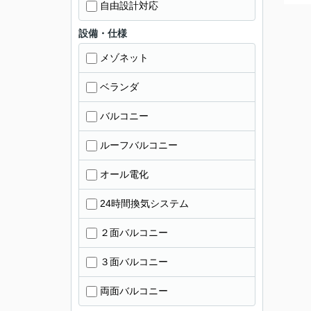
自由設計対応
設備・仕様
メゾネット
ベランダ
バルコニー
ルーフバルコニー
オール電化
24時間換気システム
２面バルコニー
３面バルコニー
両面バルコニー