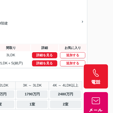
/9階建
間取り
詳細
お気に入り
3LDK
詳細を見る
追加する
2LDK＋S(納戸)
詳細を見る
追加する
2LDK
3K ～ 3LDK
4K ～ 4LDK以上
0万円
1790万円
2480万円
室
1室
2室