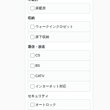
床暖房
収納
ウォークインクロゼット
床下収納
通信・放送
CS
BS
CATV
インターネット対応
セキュリティ
オートロック