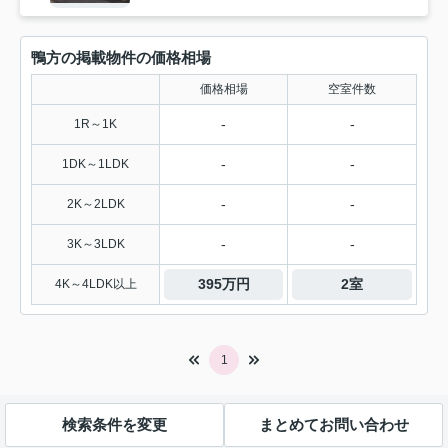
鴨方の掲載物件の価格相場
価格相場
空室件数
-
-
1R～1K
-
-
1DK～1LDK
-
-
2K～2LDK
-
-
3K～3LDK
395万円
2室
4K～4LDK以上
1
検索条件を変更
まとめてお問い合わせ