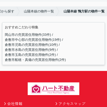
駅から探す
山陽本線の物件一覧
山陽本線 鴨方駅の物件一覧
おすすめこだわり特集
岡山市の売買居住用物件(33件)
倉敷市中心部の売買居住用物件(19件)
倉敷市児島の売買居住用物件(10件)
倉敷市水島の売買居住用物件(9件)
倉敷市玉島の売買居住用物件(2件)
倉敷市船穂・真備の売買居住用物件(2件)
会社情報
アクセスマップ