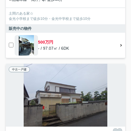
土間のある家☆
金光小学校まで徒歩10分・金光中学校まで徒歩10分
販売中の物件
500万円
- / 97.07㎡ / 6DK
中古一戸建