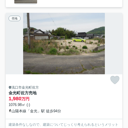
売地
浅口市金光町佐方
金光町佐方売地
1,980
万円
1076.98㎡ (-)
山陽本線「金光」駅 徒歩94分
建築条件なしなので、建築についてじっくり考えられるというメリット