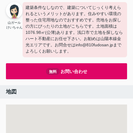
建築条件なしなので、建築についてじっくり考えら
れるというメリットがあります。住みやすい環境の
整った住宅用地なのでおすすめです。売地をお探し
山ガール
の方にぴったりの土地がこちらです。土地面積は
けいちゃん
1076.98㎡(公簿)あります。浅口市で土地を探しなら
ハート不動産にお任せ下さい。お勧めは山陽本線金
光エリアです。お問合せはinfo@810fudosan.jpまで
よろしくお願いします。
お問い合わせ
無料
地図