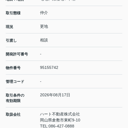
仲介
取引態様
更地
現況
相談
引渡し
-
開発許可番号
95155742
物件番号
-
管理コード
2026年08月17日
取引条件の
有効期限
ハート不動産株式会社
取扱会社
岡山県倉敷市東町9-10
TEL:
086-427-0888