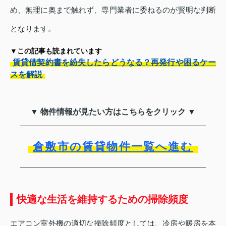
め、無理に奥まで触れず、専門業者に委ねるのが賢明な判断
となります。
▼この記事も読まれています
賃貸借契約書を紛失したらどうなる？再発行や困るケー
スを解説
▼ 物件情報が見たい方はこちらをクリック ▼
倉敷市の賃貸物件一覧へ進む
快適な生活を維持するための掃除頻度
エアコン室外機の適切な掃除頻度としては、冷房や暖房を本