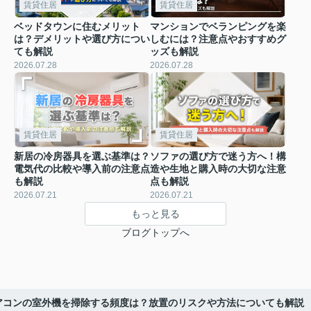
賃貸住居
賃貸住居
ベッドタウンに住むメリット
マンションでベランピングを楽
は？デメリットや選び方につい
しむには？注意点やおすすめグ
ても解説
ッズも解説
2026.07.28
2026.07.28
賃貸住居
賃貸住居
新居の冷房器具を選ぶ基準は？
ソファの選び方で迷う方へ！構
電気代の比較や導入前の注意点
造や生地と購入時の大切な注意
も解説
点も解説
2026.07.21
2026.07.21
もっと見る
ブログトップへ
アコンの室外機を掃除する頻度は？放置のリスクや方法についても解説