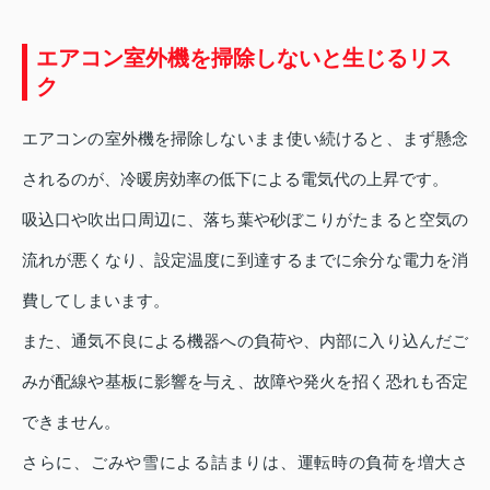
エアコン室外機を掃除しないと生じるリス
ク
エアコンの室外機を掃除しないまま使い続けると、まず懸念
されるのが、冷暖房効率の低下による電気代の上昇です。
吸込口や吹出口周辺に、落ち葉や砂ぼこりがたまると空気の
流れが悪くなり、設定温度に到達するまでに余分な電力を消
費してしまいます。
また、通気不良による機器への負荷や、内部に入り込んだご
みが配線や基板に影響を与え、故障や発火を招く恐れも否定
できません。
さらに、ごみや雪による詰まりは、運転時の負荷を増大さ