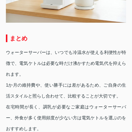
まとめ
ウォーターサーバーは、いつでも冷温水が使える利便性が特
徴で、電気ケトルは必要な時だけ沸かすため電気代を抑えら
れます。
1か月の維持費や、使い勝手には差があるため、ご自身の生
活スタイルと照らし合わせて、比較することが大切です。
在宅時間が長く、調乳が必要なご家庭はウォーターサーバ
ー、外食が多く使用頻度が少ない方は電気ケトルを選ぶのを
おすすめします。