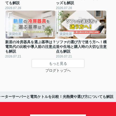
ても解説
ッズも解説
2026.07.28
2026.07.28
賃貸住居
賃貸住居
新居の冷房器具を選ぶ基準は？
ソファの選び方で迷う方へ！構
電気代の比較や導入前の注意点
造や生地と購入時の大切な注意
も解説
点も解説
2026.07.21
2026.07.21
もっと見る
ブログトップへ
ォーターサーバーと電気ケトルを比較！光熱費や選び方についても解説