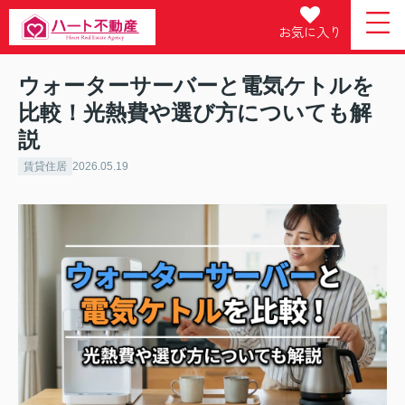
お気に入り
ウォーターサーバーと電気ケトルを
比較！光熱費や選び方についても解
説
賃貸住居
2026.05.19