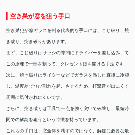
空き巣が窓を狙う手口
空き巣犯が窓ガラスを割る代表的な手口には、こじ破り、焼
き破り、突き破りがあります。
まず、こじ破りはサッシの隙間にドライバーを差し込み、て
この原理で一部を割って、クレセント錠を開ける手法です。
次に、焼き破りはライターなどでガラスを熱した直後に冷却
し、温度差でひび割れを起こさせるため、打撃音が出にくく
周囲に気付かれにくいです。
さらに、突き破りは工具で一点を強く突いて破壊し、最短時
間での解錠を狙うという特徴を持っています。
これらの手口は、窓全体を壊すのではなく、解錠に必要な最