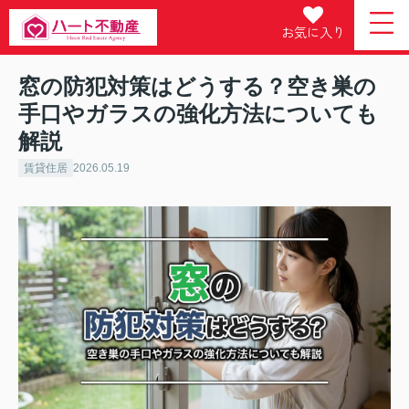
お気に入り
窓の防犯対策はどうする？空き巣の
手口やガラスの強化方法についても
解説
賃貸住居
2026.05.19