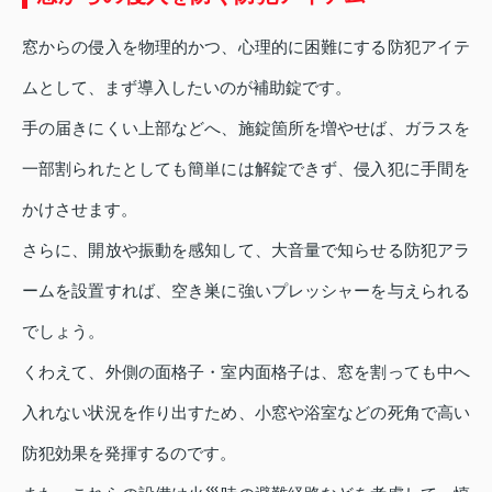
窓からの侵入を物理的かつ、心理的に困難にする防犯アイテ
ムとして、まず導入したいのが補助錠です。
手の届きにくい上部などへ、施錠箇所を増やせば、ガラスを
一部割られたとしても簡単には解錠できず、侵入犯に手間を
かけさせます。
さらに、開放や振動を感知して、大音量で知らせる防犯アラ
ームを設置すれば、空き巣に強いプレッシャーを与えられる
でしょう。
くわえて、外側の面格子・室内面格子は、窓を割っても中へ
入れない状況を作り出すため、小窓や浴室などの死角で高い
防犯効果を発揮するのです。