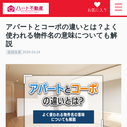
お気に入り
アパートとコーポの違いとは？よく
使われる物件名の意味についても解
説
賃貸住居
2026.03.24