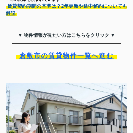
賃貸契約期間の基準は？2年更新や途中解約についても
解説
▼ 物件情報が見たい方はこちらをクリック ▼
倉敷市の賃貸物件一覧へ進む