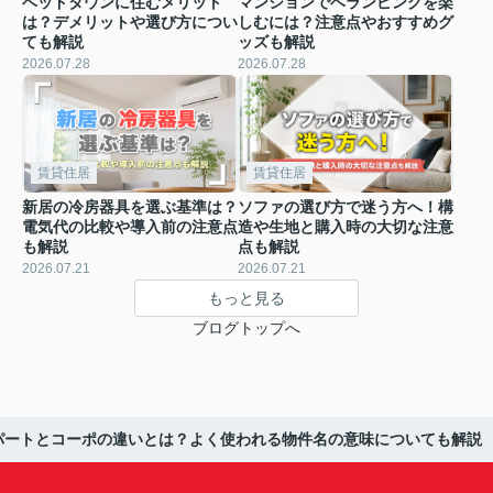
ベッドタウンに住むメリット
マンションでベランピングを楽
は？デメリットや選び方につい
しむには？注意点やおすすめグ
ても解説
ッズも解説
2026.07.28
2026.07.28
賃貸住居
賃貸住居
新居の冷房器具を選ぶ基準は？
ソファの選び方で迷う方へ！構
電気代の比較や導入前の注意点
造や生地と購入時の大切な注意
も解説
点も解説
2026.07.21
2026.07.21
もっと見る
ブログトップへ
パートとコーポの違いとは？よく使われる物件名の意味についても解説