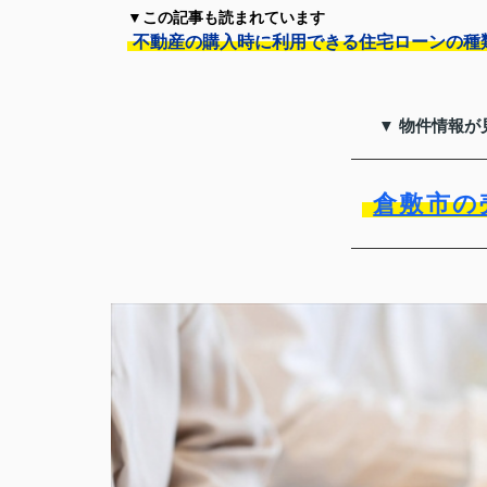
▼この記事も読まれています
不動産の購入時に利用できる住宅ローンの種
▼ 物件情報が
倉敷市の