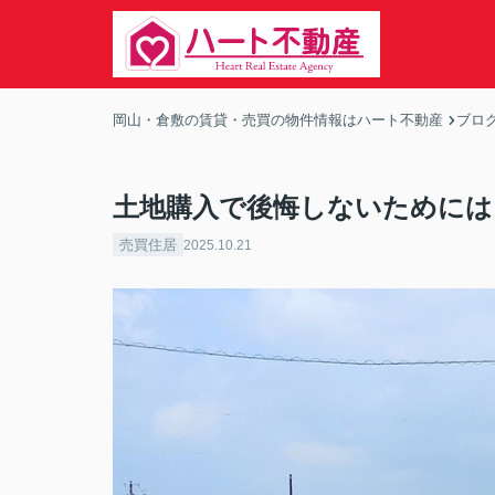
岡山・倉敷の賃貸・売買の物件情報はハート不動産
ブロ
土地購入で後悔しないためには
売買住居
2025.10.21