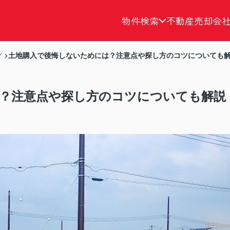
物件検索
不動産売却
会
土地購入で後悔しないためには？注意点や探し方のコツについても
グ
？注意点や探し方のコツについても解説