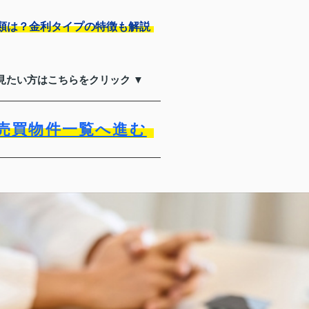
類は？金利タイプの特徴も解説
見たい方はこちらをクリック ▼
売買物件一覧へ進む