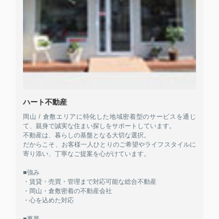
ハート不動産
岡山 / 倉敷エリアに特化した地域密着型のサービスを通じ
て、親身で誠実な住まい探しをサポートしています。
不動産は、暮らしの基盤となる大切な選択。
だからこそ、お客様一人ひとりのご希望やライフスタイルに
寄り添い、丁寧なご提案を心がけています。
■強み
・賃貸・売買・管理まで対応可能な総合不動産
・岡山・倉敷密着の不動産会社
・心を込めた対応
■事業