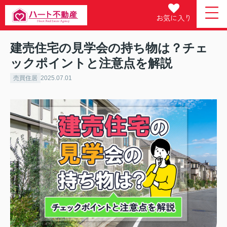
お気に入り
建売住宅の見学会の持ち物は？チェ
ックポイントと注意点を解説
売買住居
2025.07.01