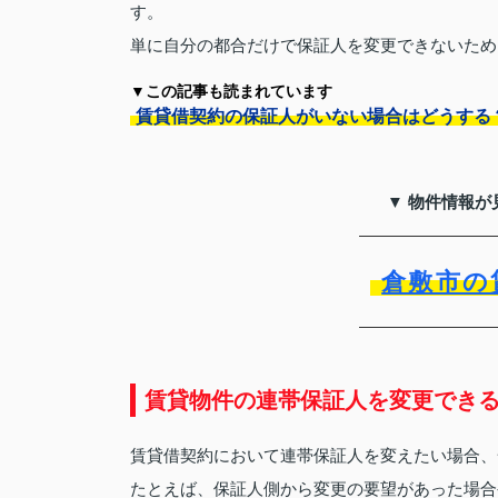
す。
単に自分の都合だけで保証人を変更できないため
▼この記事も読まれています
賃貸借契約の保証人がいない場合はどうする
▼ 物件情報が
倉敷市の
賃貸物件の連帯保証人を変更でき
賃貸借契約において連帯保証人を変えたい場合、
たとえば、保証人側から変更の要望があった場合