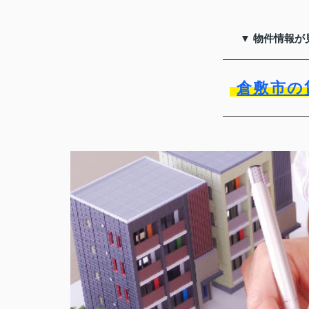
▼ 物件情報が
倉敷市の