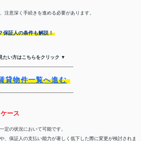
、注意深く手続きを進める必要があります。
？保証人の条件も解説！
見たい方はこちらをクリック ▼
賃貸物件一覧へ進む
るケース
一定の状況において可能です。
や、保証人の支払い能力が著しく低下した際に変更が検討されま