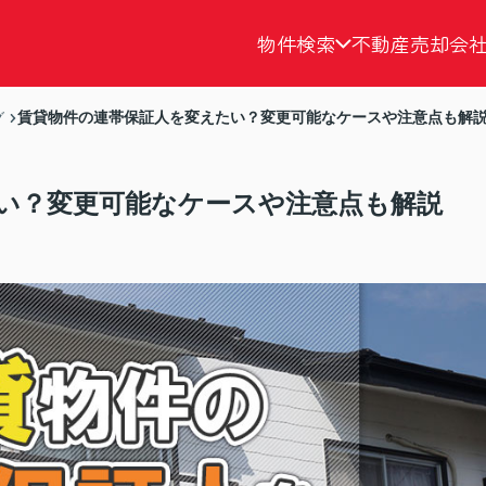
物件検索
不動産売却
会
賃貸物件の連帯保証人を変えたい？変更可能なケースや注意点も解
グ
い？変更可能なケースや注意点も解説