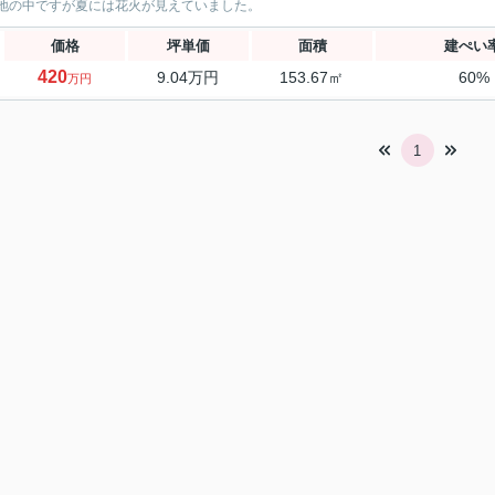
地の中ですが夏には花火が見えていました。
価格
坪単価
面積
建ぺい
420
9.04万円
153.67㎡
60%
万円
1