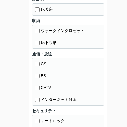
床暖房
収納
ウォークインクロゼット
床下収納
通信・放送
CS
BS
CATV
インターネット対応
セキュリティ
オートロック