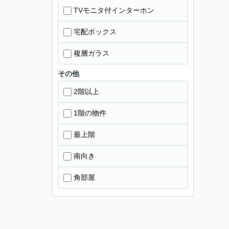
TVモニタ付インターホン
宅配ボックス
複層ガラス
その他
2階以上
1階の物件
最上階
南向き
角部屋