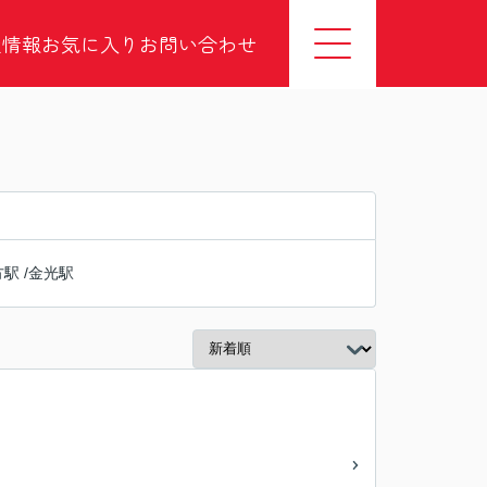
社情報
お気に入り
お問い合わせ
方駅
/
金光駅