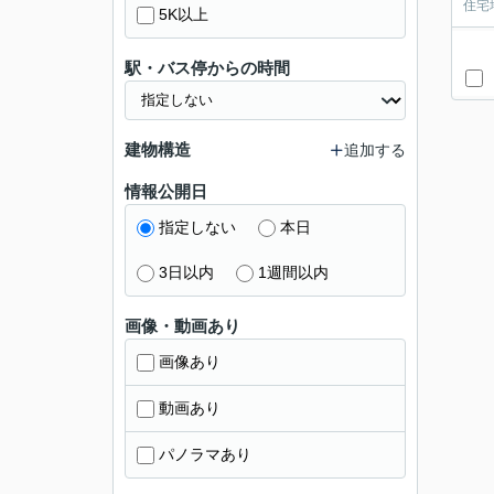
住宅
5K以上
駅・バス停からの時間
建物構造
追加する
情報公開日
指定しない
本日
3日以内
1週間以内
画像・動画あり
画像あり
動画あり
パノラマあり