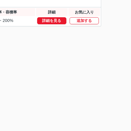
率・容積率
詳細
お気に入り
・200%
詳細を見る
追加する