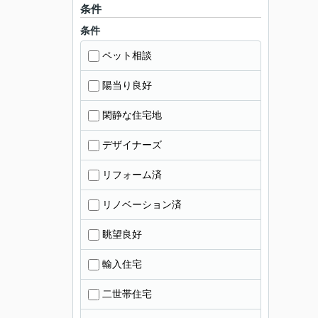
条件
条件
ペット相談
陽当り良好
閑静な住宅地
デザイナーズ
リフォーム済
リノベーション済
眺望良好
輸入住宅
二世帯住宅