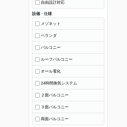
自由設計対応
設備・仕様
メゾネット
ベランダ
バルコニー
ルーフバルコニー
オール電化
24時間換気システム
２面バルコニー
３面バルコニー
両面バルコニー