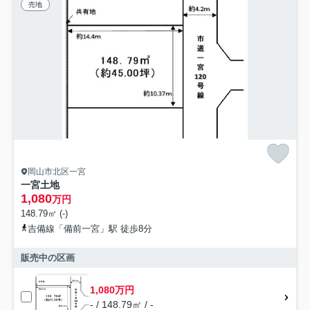
売地
岡山市北区一宮
一宮土地
1,080
万円
148.79㎡ (-)
吉備線「備前一宮」駅 徒歩8分
販売中の区画
1,080万円
- / 148.79㎡ / -