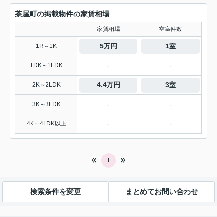
茶屋町の掲載物件の家賃相場
家賃相場
空室件数
5万円
1室
1R～1K
-
-
1DK～1LDK
4.4万円
3室
2K～2LDK
-
-
3K～3LDK
-
-
4K～4LDK以上
1
検索条件を変更
まとめてお問い合わせ