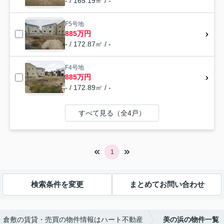
- / 165.19㎡ / -
F5号地
885万円
- / 172.87㎡ / -
F4号地
885万円
- / 172.89㎡ / -
すべて見る（全4戸）
1
検索条件を変更
まとめてお問い合わせ
・倉敷の賃貸・売買の物件情報はハート不動産
美の浜の物件一覧