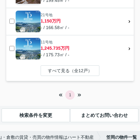
- / 199.45㎡ / -
21号地
1,150万円
- / 166.58㎡ / -
11号地
1,245.735万円
- / 175.73㎡ / -
すべて見る（全12戸）
1
検索条件を変更
まとめてお問い合わせ
山・倉敷の賃貸・売買の物件情報はハート不動産
笠岡の物件一覧