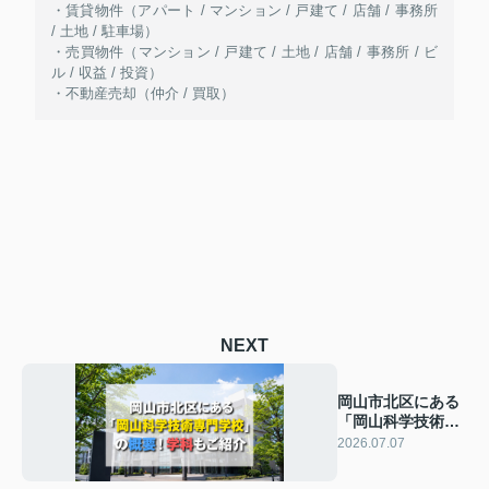
・賃貸物件（アパート / マンション / 戸建て / 店舗 / 事務所
/ 土地 / 駐車場）
・売買物件（マンション / 戸建て / 土地 / 店舗 / 事務所 / ビ
ル / 収益 / 投資）
・不動産売却（仲介 / 買取）
NEXT
岡山市北区にある
「岡山科学技術専
門学校」の概要！
2026.07.07
学科もご紹介