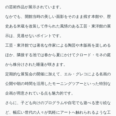
の芸術作品が展示されています。
なかでも、開館当時の美しい面影をそのまま残す本館や、歴
史ある米蔵を改装して作られた風情のある工芸・東洋館の展
示は、見逃せないポイントです。
工芸・東洋館では著名な作家による陶芸や木版画を楽しめる
ほか、隣接する池では春から夏にかけてクロード・モネの庭
から株分けされた睡蓮が咲きます。
定期的な展覧会の開催に加えて、エル・グレコによる名画の
公開や朝の時間を活用したモーニングツアーといった特別な
企画が用意されている点も魅力的です。
さらに、子ども向けのプログラムや自宅でも遊べる塗り絵な
ど、幅広い世代の人々が気軽にアートへ触れられるような工