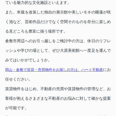
ている魅力的な文化施設といえます。
また、米蔵を改装した独自の展示館や美しいモネの睡蓮が咲
く池など、芸術作品だけでなく空間そのものを存分に楽しめ
る見どころも豊富に揃う場所です。
倉敷市周辺へのお引っ越しをご検討中の方は、休日のリフレ
ッシュや学びの場として、ぜひ大原美術館へ一度足を運んで
みてはいかがでしょうか。
にお
岡山・倉敷で賃貸・売買物件をお探しの方は、ハート不動産
任せください。
賃貸物件をはじめ、不動産の売買や賃貸物件の管理など、お
客様が抱えるさまざまな不動産のお悩みに対して確かな提案
が可能です。