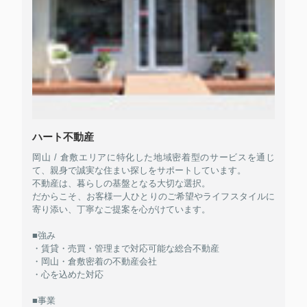
ハート不動産
岡山 / 倉敷エリアに特化した地域密着型のサービスを通じ
て、親身で誠実な住まい探しをサポートしています。
不動産は、暮らしの基盤となる大切な選択。
だからこそ、お客様一人ひとりのご希望やライフスタイルに
寄り添い、丁寧なご提案を心がけています。
■強み
・賃貸・売買・管理まで対応可能な総合不動産
・岡山・倉敷密着の不動産会社
・心を込めた対応
■事業