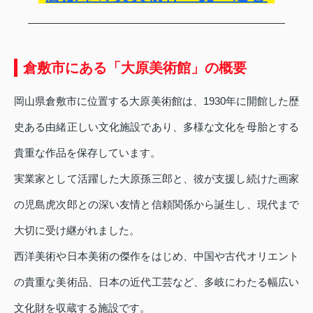
倉敷市にある「大原美術館」の概要
岡山県倉敷市に位置する大原美術館は、1930年に開館した歴
史ある由緒正しい文化施設であり、多様な文化を母胎とする
貴重な作品を保存しています。
実業家として活躍した大原孫三郎と、彼が支援し続けた画家
の児島虎次郎との深い友情と信頼関係から誕生し、現代まで
大切に受け継がれました。
西洋美術や日本美術の傑作をはじめ、中国や古代オリエント
の貴重な美術品、日本の近代工芸など、多岐にわたる幅広い
文化財を収蔵する施設です。