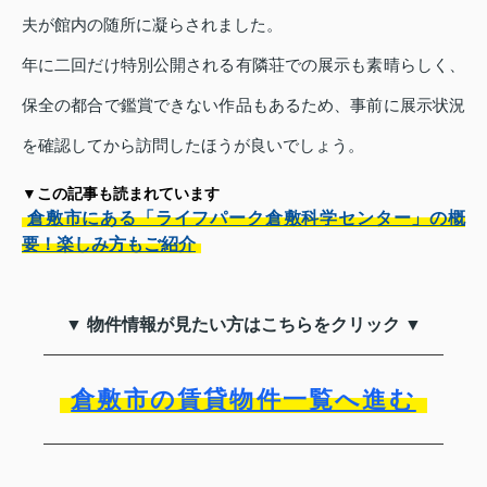
夫が館内の随所に凝らされました。
年に二回だけ特別公開される有隣荘での展示も素晴らしく、
保全の都合で鑑賞できない作品もあるため、事前に展示状況
を確認してから訪問したほうが良いでしょう。
▼この記事も読まれています
倉敷市にある「ライフパーク倉敷科学センター」の概
要！楽しみ方もご紹介
▼ 物件情報が見たい方はこちらをクリック ▼
倉敷市の賃貸物件一覧へ進む