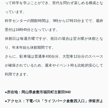
って科学を学ぶことができ、世代を問わず楽しめる構成とな
っています。
科学センターの開館時間は、9時から17時15分までで、最終
受付は16時45分となっています。
休館日は毎週月曜ですが、祝日の場合は翌火曜が休館とな
り、年末年始も休館期間です。
さらに、駐車場は普通車430台分、大型車12台分のスペース
が確保されているため、週末やイベント時も比較的安心して
利用できます。
●所在地：岡山県倉敷市福田町古新田940
●アクセス：下電バス「ライフパーク倉敷西入口」停留所よ