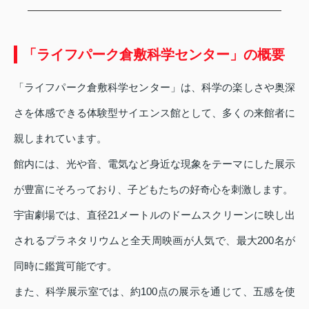
「ライフパーク倉敷科学センター」の概要
「ライフパーク倉敷科学センター」は、科学の楽しさや奥深
さを体感できる体験型サイエンス館として、多くの来館者に
親しまれています。
館内には、光や音、電気など身近な現象をテーマにした展示
が豊富にそろっており、子どもたちの好奇心を刺激します。
宇宙劇場では、直径21メートルのドームスクリーンに映し出
されるプラネタリウムと全天周映画が人気で、最大200名が
同時に鑑賞可能です。
また、科学展示室では、約100点の展示を通じて、五感を使