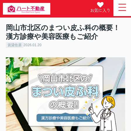
お気に入り
岡山市北区のまつい皮ふ科の概要！
漢方診療や美容医療もご紹介
賃貸住居
2026.01.20