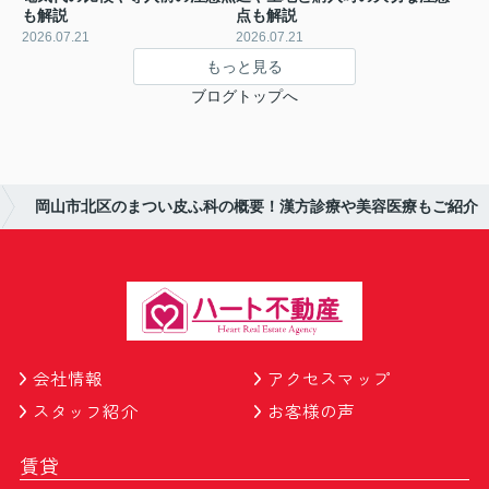
も解説
点も解説
2026.07.21
2026.07.21
もっと見る
ブログトップへ
岡山市北区のまつい皮ふ科の概要！漢方診療や美容医療もご紹介
会社情報
アクセスマップ
スタッフ紹介
お客様の声
賃貸