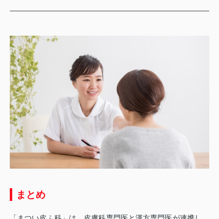
まとめ
「まつい皮ふ科」は、皮膚科専門医と漢方専門医が連携し、