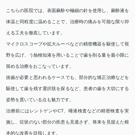
こちらの医院では、表面麻酔や極細の針を使用し、麻酔液を
体温と同程度に温めることで、治療時の痛みを可能な限り抑
える工夫を徹底しています。
マイクロスコープや拡大ルーペなどの精密機器を駆使して視
野を広げ、う蝕検知液を用いることで歯を削る量を最小限に
留める治療をおこなっています。
抜歯が必要と思われるケースでも、部分的な矯正治療などを
駆使して歯を残す選択肢を探るなど、患者の歯を大切にする
姿勢を貫いている点も魅力です。
治療前にはレントゲンやCT、唾液検査などの精密検査を実
施し、症状のない部分の疾患も見逃さず、将来を見据えた根
本的な改善を目指します。