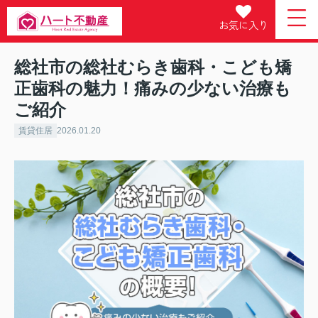
お気に入り
総社市の総社むらき歯科・こども矯
正歯科の魅力！痛みの少ない治療も
ご紹介
賃貸住居
2026.01.20