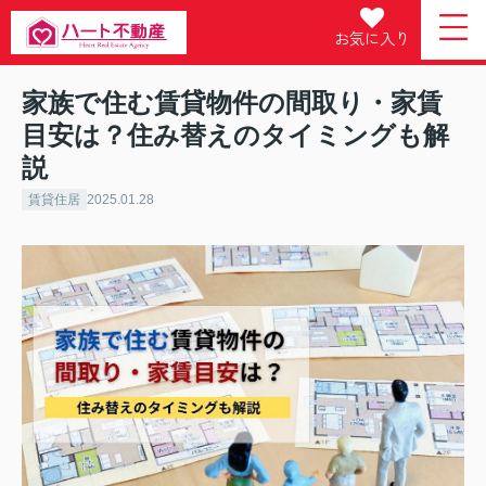
お気に入り
家族で住む賃貸物件の間取り・家賃
目安は？住み替えのタイミングも解
説
賃貸住居
2025.01.28