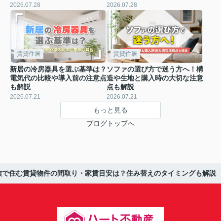
2026.07.28
2026.07.28
賃貸住居
賃貸住居
新居の冷房器具を選ぶ基準は？
ソファの選び方で迷う方へ！構
電気代の比較や導入前の注意点
造や生地と購入時の大切な注意
も解説
点も解説
2026.07.21
2026.07.21
もっと見る
ブログトップへ
族で住む賃貸物件の間取り・家賃目安は？住み替えのタイミングも解説