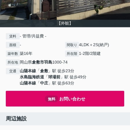
【外観】
- 管理/共益費 -
賃料
-
4LDK＋2S(納戸)
面積
間取り
築16年
1-2階/2階建
築年数
所在階
岡山県
倉敷市
羽島
1000-74
所在地
山陽本線
「
倉敷
」駅 徒歩23分
交通
水島臨海鉄道
「
球場前
」駅 徒歩49分
山陽本線
「
中庄
」駅 徒歩63分
お問い合わせ
無料
周辺施設