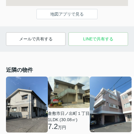
地図アプリで見る
メールで共有する
LINEで共有する
近隣の物件
倉敷市日ノ出町１丁目
1LDK (30.08㎡)
7.2
万円