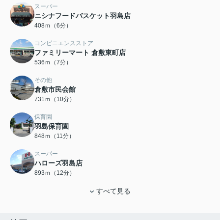
スーパー
ニシナフードバスケット羽島店
408ｍ（6分）
コンビニエンスストア
ファミリーマート 倉敷東町店
536ｍ（7分）
その他
倉敷市民会館
731ｍ（10分）
保育園
羽島保育園
848ｍ（11分）
スーパー
ハローズ羽島店
893ｍ（12分）
すべて見る