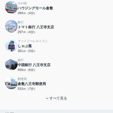
その他
ハウジングモール倉敷
289ｍ（4分）
銀行
トマト銀行 八王寺支店
297ｍ（4分）
ファミリーレストラン
しゃぶ葉
361ｍ（5分）
銀行
中国銀行 八王寺支店
409ｍ（6分）
郵便局
倉敷八王寺郵便局
533ｍ（7分）
すべて見る