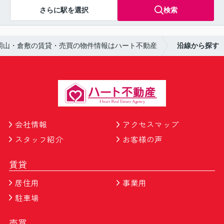
さらに駅を選択
検索
岡山・倉敷の賃貸・売買の物件情報はハート不動産
沿線から探す
会社情報
アクセスマップ
スタッフ紹介
お客様の声
賃貸
居住用
事業用
駐車場
売買