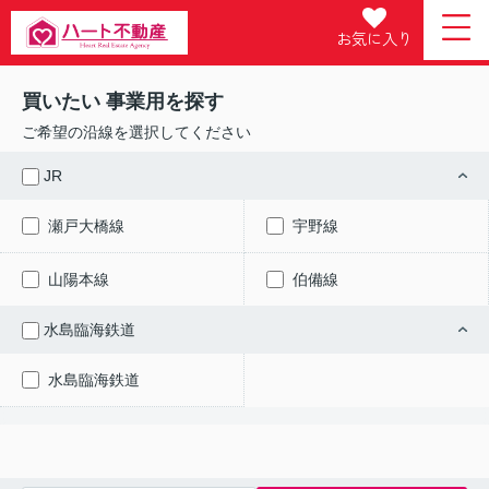
お気に入り
買いたい 事業用を探す
ご希望の沿線を選択してください
JR
瀬戸大橋線
宇野線
山陽本線
伯備線
水島臨海鉄道
水島臨海鉄道