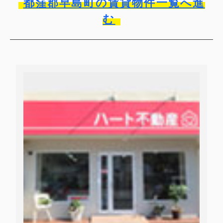
都窪郡早島町の賃貸物件一覧へ進
む