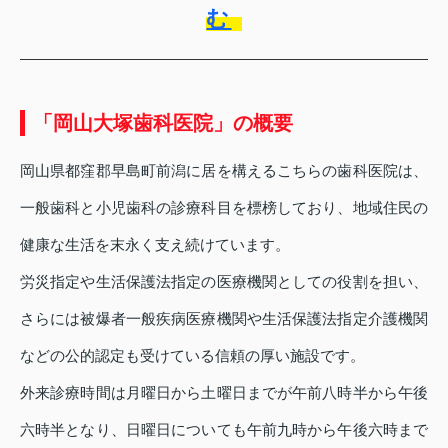
む
「岡山大塚歯科医院」の概要
岡山県都窪郡早島町前潟に居を構えるこちらの歯科医院は、
一般歯科と小児歯科の診療科目を標榜しており、地域住民の
健康な生活を末永く支え続けています。
労災指定や生活保護法指定の医療機関としての役割を担い、
さらには被爆者一般疾病医療機関や生活保護法指定介護機関
などの公的認定も受けている信頼の厚い施設です。
外来診療時間は月曜日から土曜日までが午前八時半から午後
六時半となり、日曜日についても午前九時から午後六時まで