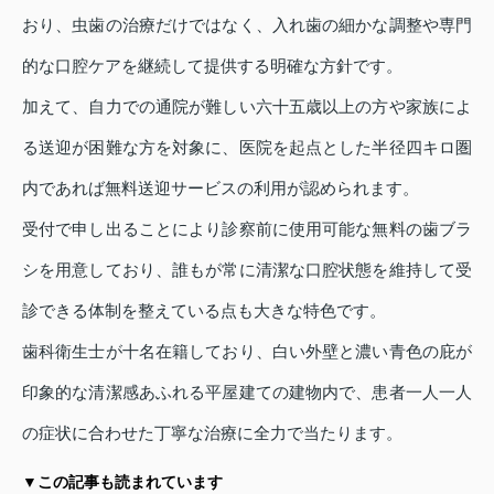
おり、虫歯の治療だけではなく、入れ歯の細かな調整や専門
的な口腔ケアを継続して提供する明確な方針です。
加えて、自力での通院が難しい六十五歳以上の方や家族によ
る送迎が困難な方を対象に、医院を起点とした半径四キロ圏
内であれば無料送迎サービスの利用が認められます。
受付で申し出ることにより診察前に使用可能な無料の歯ブラ
シを用意しており、誰もが常に清潔な口腔状態を維持して受
診できる体制を整えている点も大きな特色です。
歯科衛生士が十名在籍しており、白い外壁と濃い青色の庇が
印象的な清潔感あふれる平屋建ての建物内で、患者一人一人
の症状に合わせた丁寧な治療に全力で当たります。
▼この記事も読まれています