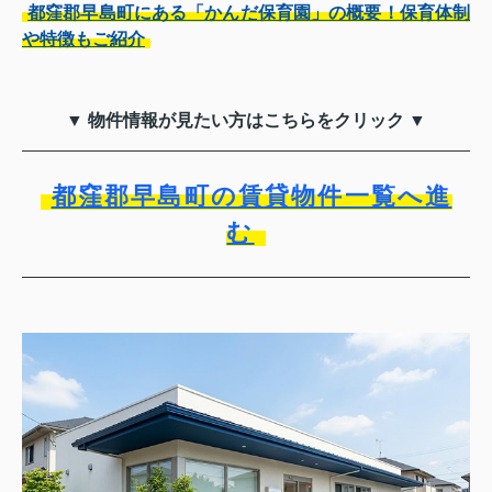
都窪郡早島町にある「かんだ保育園」の概要！保育体制
や特徴もご紹介
▼ 物件情報が見たい方はこちらをクリック ▼
都窪郡早島町の賃貸物件一覧へ進
む