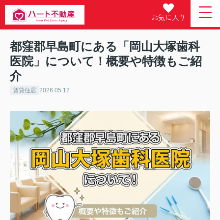
お気に入り
都窪郡早島町にある「岡山大塚歯科
医院」について！概要や特徴もご紹
介
賃貸住居
2026.05.12