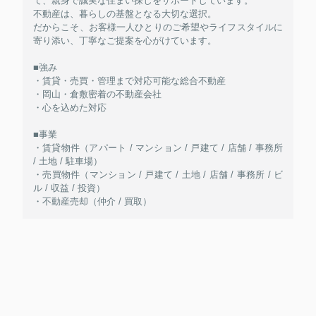
て、親身で誠実な住まい探しをサポートしています。
不動産は、暮らしの基盤となる大切な選択。
だからこそ、お客様一人ひとりのご希望やライフスタイルに
寄り添い、丁寧なご提案を心がけています。
■強み
・賃貸・売買・管理まで対応可能な総合不動産
・岡山・倉敷密着の不動産会社
・心を込めた対応
■事業
・賃貸物件（アパート / マンション / 戸建て / 店舗 / 事務所
/ 土地 / 駐車場）
・売買物件（マンション / 戸建て / 土地 / 店舗 / 事務所 / ビ
ル / 収益 / 投資）
・不動産売却（仲介 / 買取）