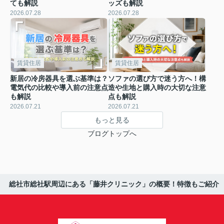
ても解説
ッズも解説
2026.07.28
2026.07.28
賃貸住居
賃貸住居
新居の冷房器具を選ぶ基準は？
ソファの選び方で迷う方へ！構
電気代の比較や導入前の注意点
造や生地と購入時の大切な注意
も解説
点も解説
2026.07.21
2026.07.21
もっと見る
ブログトップへ
総社市総社駅周辺にある「藤井クリニック」の概要！特徴もご紹介