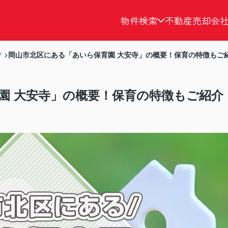
物件検索
不動産売却
会
岡山市北区にある「あいら保育園 大安寺」の概要！保育の特徴もご
グ
園 大安寺」の概要！保育の特徴もご紹介