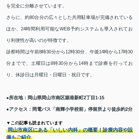
を完全に分離させています。
さらに、約80台分の広々とした共用駐車場が完備されている
ほか、24時間利用可能なWEB予約システムも導入されてお
り利便性が高いのが特徴です。
診察時間は午前8時30分から12時30分、午後14時から17時30
分までで、土曜日は8時30分から14時まで診療を行ってお
り、休診日は月曜日・日曜日・祝日です。
●所在地：岡山県岡山市南区築港新町2丁目1-15
●アクセス：岡電バス「南輝小学校前」停留所より徒歩約2分
▼この記事も読まれています
岡山市南区にある「いしい内科」の概要！診療内容や設
備もご紹介