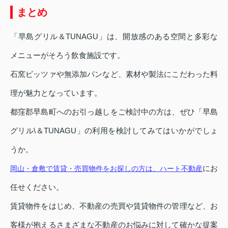
まとめ
「早島グリル＆TUNAGU」は、開放感のある空間と多彩な
メニューがそろう飲食施設です。
石窯ピッツァや無添加パンなど、素材や製法にこだわった料
理が魅力となっています。
都窪郡早島町へのお引っ越しをご検討中の方は、ぜひ「早島
グリル\＆TUNAGU」の利用を検討してみてはいかがでしょ
うか。
にお
岡山・倉敷で賃貸・売買物件をお探しの方は、ハート不動産
任せください。
賃貸物件をはじめ、不動産の売買や賃貸物件の管理など、お
客様が抱えるさまざまな不動産のお悩みに対して確かな提案