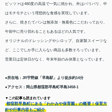
ピッツァは480度の高温で一気に焼かれ、外はパリパリ、中
はモチモチという理想的な食感を実現しています。
さらに、焼きたてパンは無添加・無着色にこだわっており、
午前中に売り切れることもあるほどの人気です。
オリジナルのドレッシングやシロップ、自家製スイーツな
ど、ここでしか手に入らない商品も多数そろっています。
営業日は定休日がなく、年末年始のみ休業となっています。
●所在地：JR宇野線「早島駅」より徒歩約14分
●アクセス：岡山県都窪郡早島町早島3458-1
▼この記事も読まれています
都窪郡早島町にある「わかみや保育園」の概要！保育方
針や行事内容もご紹介