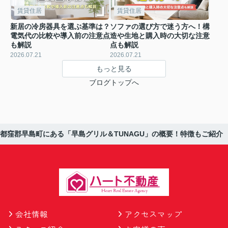
賃貸住居
賃貸住居
新居の冷房器具を選ぶ基準は？
ソファの選び方で迷う方へ！構
電気代の比較や導入前の注意点
造や生地と購入時の大切な注意
も解説
点も解説
2026.07.21
2026.07.21
もっと見る
ブログトップへ
都窪郡早島町にある「早島グリル＆TUNAGU」の概要！特徴もご紹介
会社情報
アクセスマップ