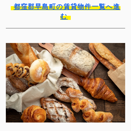
都窪郡早島町の賃貸物件一覧へ進
む