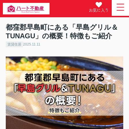
お気に入り
都窪郡早島町にある「早島グリル＆
TUNAGU」の概要！特徴もご紹介
賃貸住居
2025.11.11