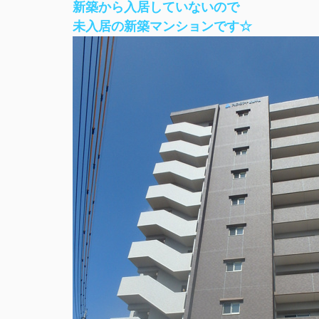
新築から入居していないので
未入居の新築マンションです☆