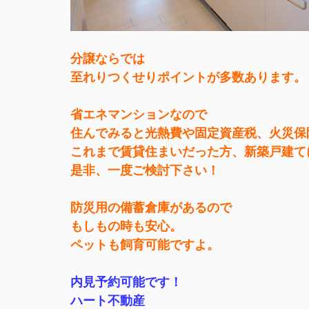
分譲ならでは
至れりつくせりポイントが多数あります。
省エネマンションなので
住んでみると光熱費や固定資産税、火災保
これまで賃貸住まいだった方、新築戸建て
是非、一度ご検討下さい！
防災用の備蓄倉庫があるので
もしもの時も安心。
ペットも飼育可能ですよ。
内見予約可能です！
ハート不動産