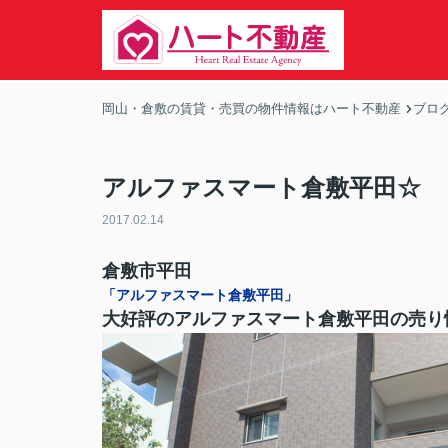
岡山・倉敷の賃貸・売買の物件情報はハート不動産
ブロ
アルファスマート倉敷平田☆
2017.02.14
倉敷市平田
「アルファスマート倉敷平田」
大好評のアルファスマート倉敷平田の売り