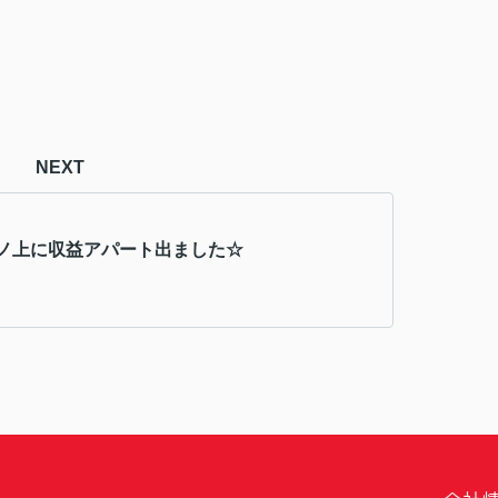
NEXT
ノ上に収益アパート出ました☆