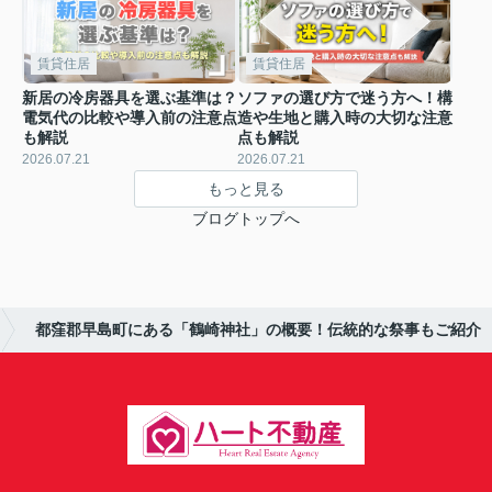
賃貸住居
賃貸住居
新居の冷房器具を選ぶ基準は？
ソファの選び方で迷う方へ！構
電気代の比較や導入前の注意点
造や生地と購入時の大切な注意
も解説
点も解説
2026.07.21
2026.07.21
もっと見る
ブログトップへ
都窪郡早島町にある「鶴崎神社」の概要！伝統的な祭事もご紹介