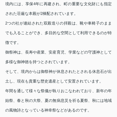
境内には、享保4年に再建され、町の重要な文化財にも指定
された荘厳な本殿が2棟配されています。
2つの社が連結された双殿造りの拝殿は、靴や車椅子のまま
でも入ることができ、多目的な空間として利用できるのが特
徴です。
御祭神は、長寿や産業、安産育児、学業などの守護神として
多様な御神徳を持つとされています。
そして、境内からは御祭神が休息されたとされる休息石が出
土し、現在も貴重な歴史遺産として安置されています。
年間を通して様々な祭儀が執りおこなわれており、新年の年
始祭、春と秋の大祭、夏の無病息災を祈る夏祭、秋には地域
の風物詩となっている神幸祭などがあるのです。