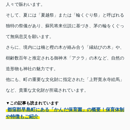
人々で賑わいます。
そして、夏には「夏越祭」または「輪くぐり祭」と呼ばれる
独特の祭儀があり、蘇民将来伝説に基づき、茅の輪をくぐっ
て無病息災を願います。
さらに、境内には楠と樫の木が絡み合う「縁結びの木」や、
樹齢数百年と推定される御神木「アクラ」の木など、自然の
造形物も神社の魅力です。
他にも、町の重要な文化財に指定された「上野寛永寺絵馬」
など、貴重な文化財が所蔵されています。
▼この記事も読まれています
都窪郡早島町にある「かんだ保育園」の概要！保育体制
や特徴もご紹介