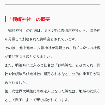
「鶴崎神社」の概要
「鶴崎神社」の起源は、貞和6年に吉備津神社から、御祭神
を分霊して創建された御崎宮とされています。
その後、元中元年に八幡神社が再建され、現在の2つの社殿
が並び立つ形式となりました。
また、明治時代に入ると社名は「鶴崎神社」と改められ、郷
社や神饌幣帛供進神社に指定されるなど、公的に重要性が認
められました。
第二次世界大戦後に宗教法人となった神社は、地域の総鎮守
として氏子によって守り継がれています。