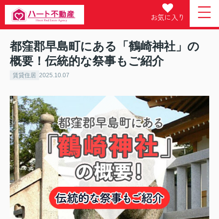
お気に入り
都窪郡早島町にある「鶴崎神社」の
概要！伝統的な祭事もご紹介
賃貸住居
2025.10.07