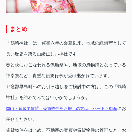
まとめ
「鶴崎神社」は、貞和六年の創建以来、地域の総鎮守として
長い歴史を誇る由緒正しい神社です。
春と秋におこなわれる供膳祭や、地域の風物詩となっている
神幸祭など、貴重な伝統行事が受け継がれています。
都窪郡早島町へのお引っ越しをご検討中の方は、この「鶴崎
神社」を訪れてみてはいかがでしょうか。
にお
岡山・倉敷で賃貸・売買物件をお探しの方は、ハート不動産
任せください。
賃貸物件をはじめ、不動産の売買や賃貸物件の管理など、お