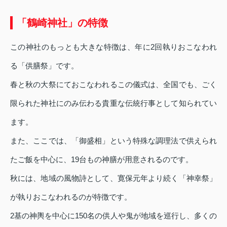
「鶴崎神社」の特徴
この神社のもっとも大きな特徴は、年に2回執りおこなわれ
る「供膳祭」です。
春と秋の大祭にておこなわれるこの儀式は、全国でも、ごく
限られた神社にのみ伝わる貴重な伝統行事として知られてい
ます。
また、ここでは、「御盛相」という特殊な調理法で供えられ
たご飯を中心に、19台もの神膳が用意されるのです。
秋には、地域の風物詩として、寛保元年より続く「神幸祭」
が執りおこなわれるのが特徴です。
2基の神輿を中心に150名の供人や鬼が地域を巡行し、多くの