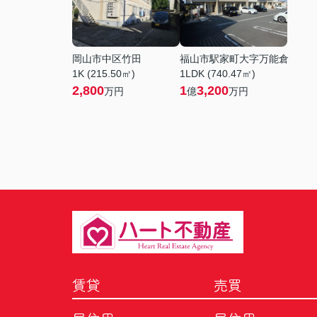
岡山市中区竹田
福山市駅家町大字万能倉
1K (215.50㎡)
1LDK (740.47㎡)
2,800
1
3,200
万円
億
万円
賃貸
売買