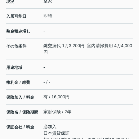
空家
現況
即時
入居可能日
-
敷金積み増し
鍵交換代:1万3,200円 室内清掃費用:4万4,000
その他条件
円
-
用途地域
- / -
権利金 / 雑費
有 / 16,000円
保険加入 / 料金
家財保険 / 2年
保険名 / 保険期間
必加入
保証会社 / 料金
日本賃貸保証