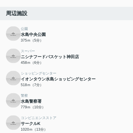
周辺施設
公園
水島中央公園
375ｍ（5分）
スーパー
ニシナフードバスケット神田店
458ｍ（6分）
ショッピングセンター
イオンタウン水島ショッピングセンター
518ｍ（7分）
警察
水島警察署
779ｍ（10分）
コンビニエンスストア
サークルK
1020ｍ（13分）