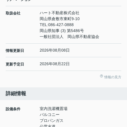
ハート不動産株式会社
取扱会社
岡山県倉敷市東町9-10
TEL:
086-427-0888
岡山県知事 (3) 第5486号
一般社団法人 岡山県不動産協会
2026年08月08日
情報更新日
2026年08月22日
更新予定日
情報の見方
詳細情報
室内洗濯機置場
設備条件
バルコニー
プロパンガス
公営水道