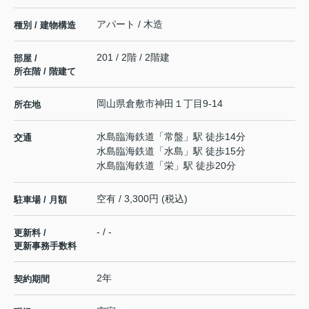
アパート / 木造
種別 / 建物構造
201 / 2階 / 2階建
部屋 /
所在階 / 階建て
岡山県
倉敷市
神田
１丁目9-14
所在地
水島臨海鉄道
「
常盤
」駅 徒歩14分
交通
水島臨海鉄道
「
水島
」駅 徒歩15分
水島臨海鉄道
「
栄
」駅 徒歩20分
空有 / 3,300円 (税込)
駐車場 / 月額
- / -
更新料 /
更新事務手数料
2年
契約期間