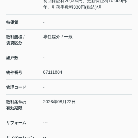
初回保証料20,000円、更新保証料10,000円/
年、引落手数料330円(税込)/月
-
特優賃
専任媒介 / 一般
取引態様 /
賃貸区分
-
総戸数
87111884
物件番号
-
管理コード
2026年08月22日
取引条件の
有効期限
---
リフォーム
--
リノベーション