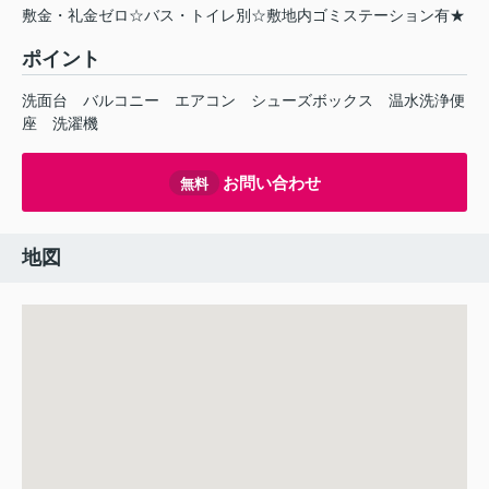
敷金・礼金ゼロ☆バス・トイレ別☆敷地内ゴミステーション有★
ポイント
洗面台
バルコニー
エアコン
シューズボックス
温水洗浄便
座
洗濯機
お問い合わせ
無料
地図