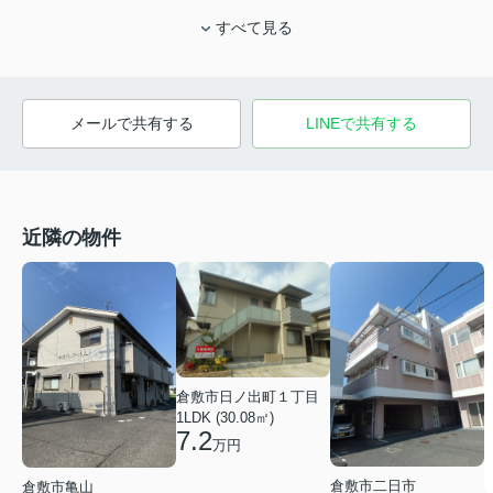
すべて見る
メールで共有する
LINEで共有する
近隣の物件
倉敷市日ノ出町１丁目
1LDK (30.08㎡)
7.2
万円
倉敷市二日市
倉敷市亀山