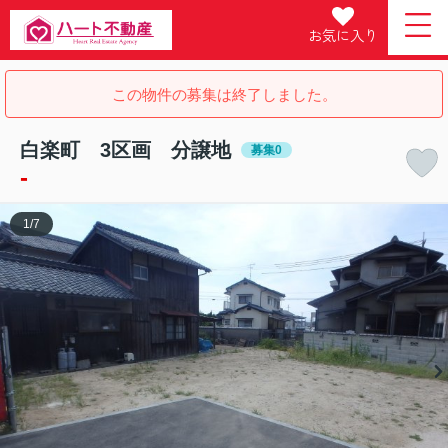
お気に入り
この物件の募集は終了しました。
白楽町 3区画 分譲地
募集0
-
1
/
7