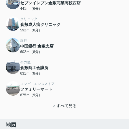
セブンイレブン倉敷商業高校西店
441ｍ（6分）
クリニック
倉敷成人病クリニック
592ｍ（8分）
銀行
中国銀行 倉敷支店
602ｍ（8分）
その他
倉敷商工会議所
631ｍ（8分）
コンビニエンスストア
ファミリーマート
675ｍ（9分）
すべて見る
地図