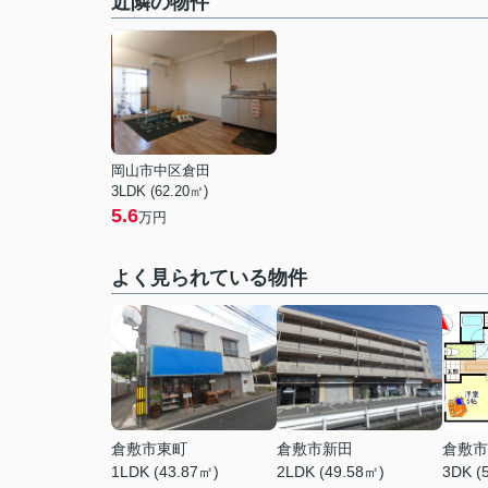
近隣の物件
岡山市中区倉田
3LDK (62.20㎡)
5.6
万円
よく見られている物件
倉敷市東町
倉敷市新田
倉敷市
1LDK (43.87㎡)
2LDK (49.58㎡)
3DK (