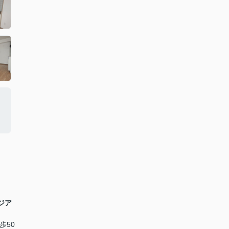
ジア
歩50