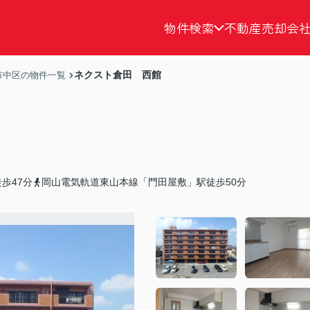
物件検索
不動産売却
会
ネクスト倉田 西館
市中区の物件一覧
歩47分
岡山電気軌道東山本線「門田屋敷」駅徒歩50分