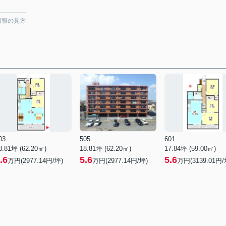
情報の見方
03
505
601
8.81坪 (62.20㎡)
18.81坪 (62.20㎡)
17.84坪 (59.00㎡)
.6
5.6
5.6
万円(2977.14円/坪)
万円(2977.14円/坪)
万円(3139.01円/