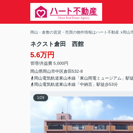
岡山・倉敷の賃貸・売買の物件情報はハート不動産
岡山
ネクスト倉田 西館
5.6万円
管理/共益費 5,000円
岡山県
岡山市中区
倉田
532-8
岡山電気軌道東山本線「東山岡電ミュージアム」駅徒
岡山電気軌道東山本線「中納言」駅徒歩53分
1
/
29