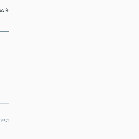
53分
の見方