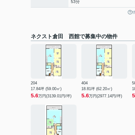
53分
ネクスト倉田 西館で募集中の物件
204
404
5
17.84坪 (59.00㎡)
18.81坪 (62.20㎡)
1
5.6
5.6
5
万円(3139.01円/坪)
万円(2977.14円/坪)